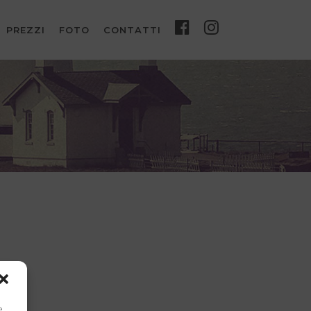
PREZZI
FOTO
CONTATTI
e