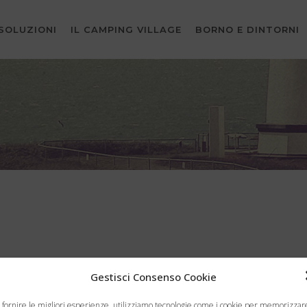
SOLUZIONI
IL CAMPING VILLAGE
BORNO E DINTORNI
Gestisci Consenso Cookie
 fornire le migliori esperienze, utilizziamo tecnologie come i cookie per memorizzar