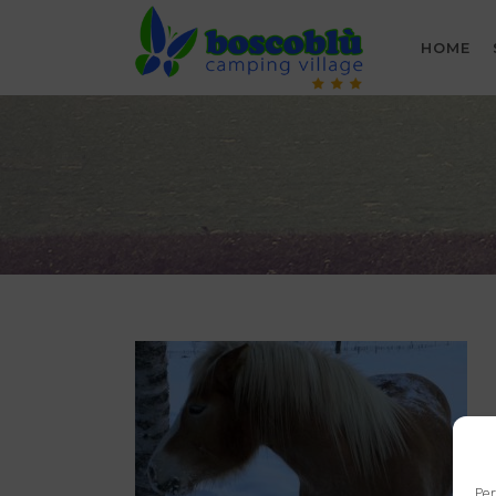
HOME
Per