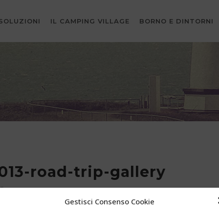
SOLUZIONI
IL CAMPING VILLAGE
BORNO E DINTORNI
13-road-trip-gallery
s
Gestisci Consenso Cookie