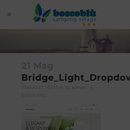
21 Mag
Bridge_Light_Dropdo
Posted at 14:11h
in
by
admin
0
Comments