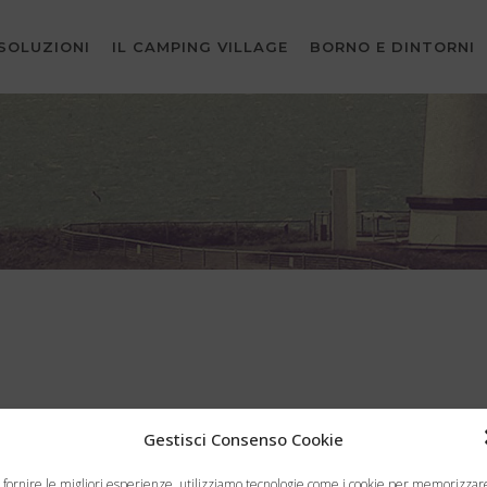
SOLUZIONI
IL CAMPING VILLAGE
BORNO E DINTORNI
s
Gestisci Consenso Cookie
 fornire le migliori esperienze, utilizziamo tecnologie come i cookie per memorizzar