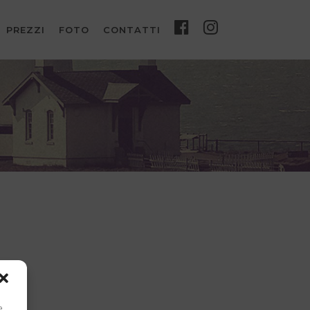
PREZZI
FOTO
CONTATTI
e