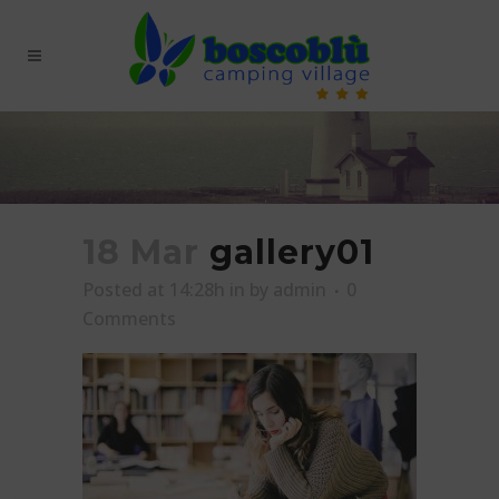
18 Mar
gallery01
Posted at 14:28h
in
by
admin
0
Comments