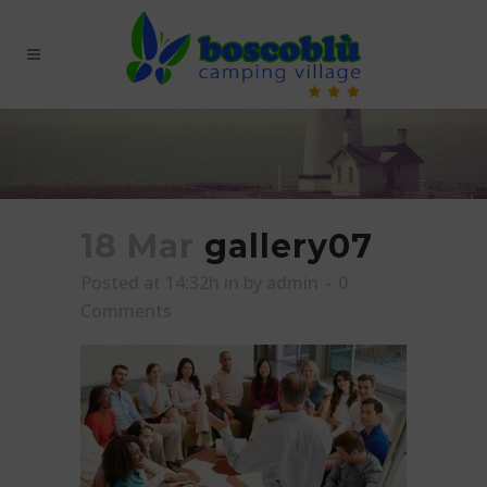
18 Mar
gallery07
Posted at 14:32h
in
by
admin
0
Comments