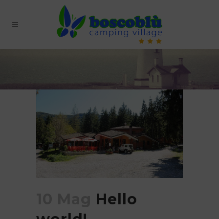
10 Mag
Hello