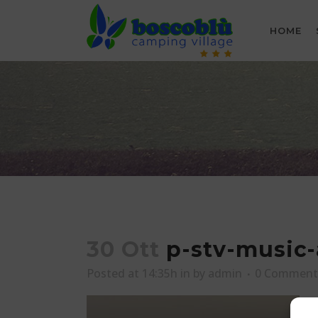
HOME
30 Ott
p-stv-music-
Posted at 14:35h
in
by
admin
0 Comment