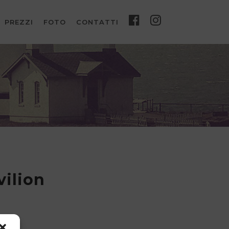
PREZZI
FOTO
CONTATTI
ilion